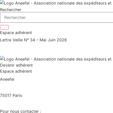
contenu
principal
Rechercher
Espace adhérent
Lettre Veille N° 34 – Mai Juin 2026
Devenir adhérent
Espace adhérent
Aneefel
97, Boulevard Pereire
75017 Paris
contact@aneefel.com
Pour nous contacter :