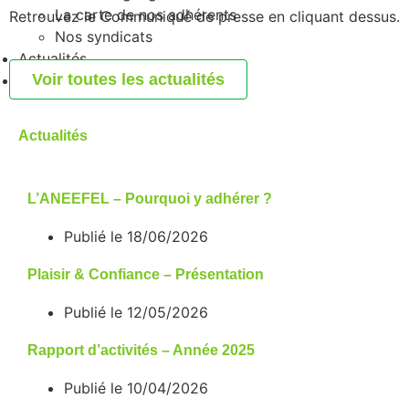
La carte de nos adhérents
Retrouvez le
Communiqué de presse
en cliquant dessus.
Nos syndicats
Actualités
Voir toutes les actualités
Publications
Actualités
L’ANEEFEL – Pourquoi y adhérer ?
Publié le
18/06/2026
Plaisir & Confiance – Présentation
Publié le
12/05/2026
Rapport d’activités – Année 2025
Publié le
10/04/2026