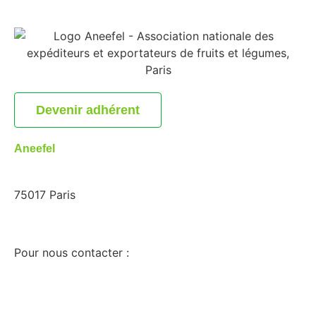
Devenir adhérent
Aneefel
97, Boulevard Pereire
75017 Paris
contact@aneefel.com
Pour nous contacter :